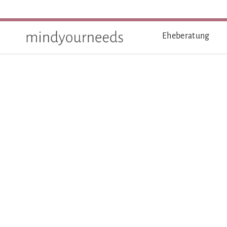
0351 799989 40
Eheberatung