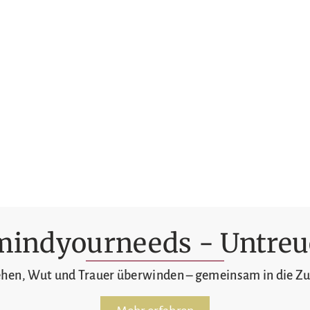
mindyourneeds - Untreu
ehen, Wut und Trauer überwinden – gemeinsam in die Z