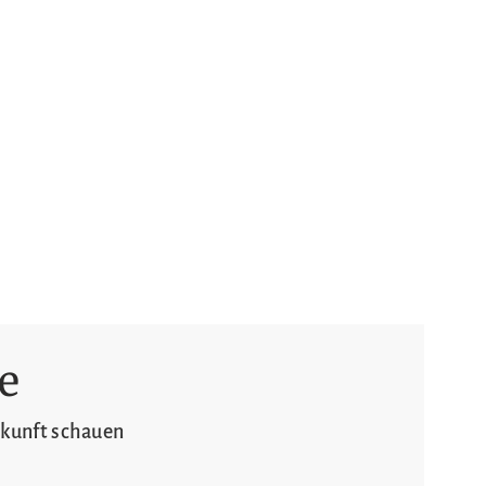
e
ukunft schauen